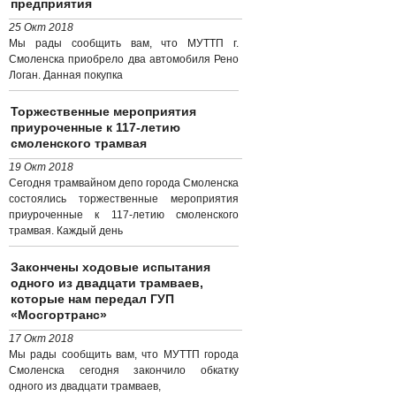
предприятия
25 Окт 2018
Мы рады сообщить вам, что МУТТП г.
Смоленска приобрело два автомобиля Рено
Логан. Данная покупка
Торжественные мероприятия
приуроченные к 117-летию
смоленского трамвая
19 Окт 2018
Сегодня трамвайном депо города Смоленска
состоялись торжественные мероприятия
приуроченные к 117-летию смоленского
трамвая. Каждый день
Закончены ходовые испытания
одного из двадцати трамваев,
которые нам передал ГУП
«Мосгортранс»
17 Окт 2018
Мы рады сообщить вам, что МУТТП города
Смоленска сегодня закончило обкатку
одного из двадцати трамваев,