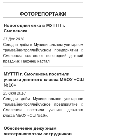
ФОТОРЕПОРТАЖИ
Новогодняя ёлка в МУТТП г.
Смоленска
27 Дек 2018
Сегодня днём в Муниципальном унитарном
трамвайно-троллейбусном предприятии г.
Смоленска состоялся новогодний детский
праздник. Наконец настал
МУТТП г. Смоленска посетили
ученики девятого класса МБОУ «СШ
№16»
25 Окт 2018
Сегодня днём Муниципальное унитарное
трамвайно-троллейбусное предприятие г.
Смоленска посетили ученики девятого
класса МБОУ «СШ №16».
Обеспечение дежурным
автотранспортом сотрудников