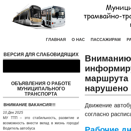
ГЛАВНАЯ
О НАС
ПАССАЖИРАМ
Р
ВЕРСИЯ ДЛЯ СЛАБОВИДЯЩИХ
Вниманию 
информиру
маршрута 
ОБЪЯВЛЕНИЯ О РАБОТЕ
нарушено 
МУНИЦИПАЛЬНОГО
ТРАНСПОРТА
Движение автобу
ВНИМАНИЕ ВАКАНСИЯ!!!
10 Дек 2025
согласно распис
МУ ТТП – это стабильность, развитие и
возможность внести вклад в жизнь города!
Рабочие дн
Водитель автобуса