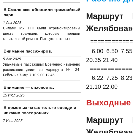
В Смоленске обновили трамвайный
Маршрут 
парк
1 Дек 2025
Желябова»
Силами МУ ТТП были отремонтированы
шесть трамваев, которые прошли
капитальный ремонт. Пять уже готовы к
============
6.00 6.50 7.55 
Внимание пассажиров.
20.35 21.40
5 Авг 2025
Уважаемые пассажиры! Временно изменено
============ 
расписание движения маршрута № 34.
Рейсы из 7-мкр 7.10 9.00 12.45
6.22 7.25 8.23 
21.10 22.00
Внимание — опасность.
15 Июл 2025
Выходные
В домовых чатах только соседи и
никаких посторонних.
Маршрут 
7 Июл 2025
Желябова»