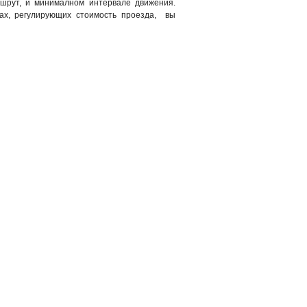
ршрут, и минималном интервале движения.
ах, регулирующих стоимость проезда, вы