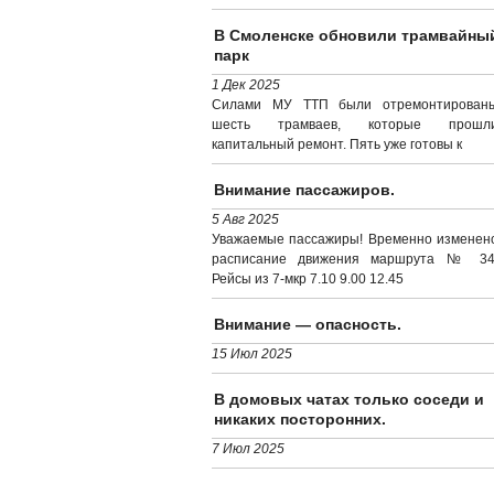
В Смоленске обновили трамвайны
парк
1 Дек 2025
Силами МУ ТТП были отремонтирован
шесть трамваев, которые прошл
капитальный ремонт. Пять уже готовы к
Внимание пассажиров.
5 Авг 2025
Уважаемые пассажиры! Временно изменен
расписание движения маршрута № 34
Рейсы из 7-мкр 7.10 9.00 12.45
Внимание — опасность.
15 Июл 2025
В домовых чатах только соседи и
никаких посторонних.
7 Июл 2025