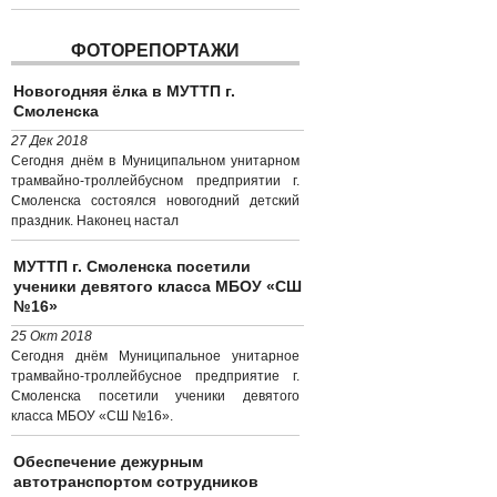
ФОТОРЕПОРТАЖИ
Новогодняя ёлка в МУТТП г.
Смоленска
27 Дек 2018
Сегодня днём в Муниципальном унитарном
трамвайно-троллейбусном предприятии г.
Смоленска состоялся новогодний детский
праздник. Наконец настал
МУТТП г. Смоленска посетили
ученики девятого класса МБОУ «СШ
№16»
25 Окт 2018
Сегодня днём Муниципальное унитарное
трамвайно-троллейбусное предприятие г.
Смоленска посетили ученики девятого
класса МБОУ «СШ №16».
Обеспечение дежурным
автотранспортом сотрудников