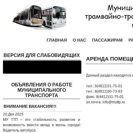
ГЛАВНАЯ
О НАС
ПАССАЖИРАМ
Р
ВЕРСИЯ ДЛЯ СЛАБОВИДЯЩИХ
АРЕНДА ПОМЕЩ
Данный раздел находится в
ОБЪЯВЛЕНИЯ О РАБОТЕ
тел.: 8(4812)31-75-01
МУНИЦИПАЛЬНОГО
тел.: 8(4812)30-73-83
ТРАНСПОРТА
факс: 8(4812)31-75-01
эл.почта: info@muttp.ru
ВНИМАНИЕ ВАКАНСИЯ!!!
10 Дек 2025
МУ ТТП – это стабильность, развитие и
возможность внести вклад в жизнь города!
Водитель автобуса