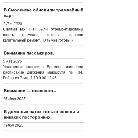
В Смоленске обновили трамвайный
парк
1 Дек 2025
Силами МУ ТТП были отремонтированы
шесть трамваев, которые прошли
капитальный ремонт. Пять уже готовы к
Внимание пассажиров.
5 Авг 2025
Уважаемые пассажиры! Временно изменено
расписание движения маршрута № 34.
Рейсы из 7-мкр 7.10 9.00 12.45
Внимание — опасность.
15 Июл 2025
В домовых чатах только соседи и
никаких посторонних.
7 Июл 2025