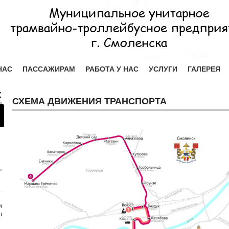
НАС
ПАССАЖИРАМ
РАБОТА У НАС
УСЛУГИ
ГАЛЕРЕЯ
Х
СХЕМА ДВИЖЕНИЯ ТРАНСПОРТА
и
!