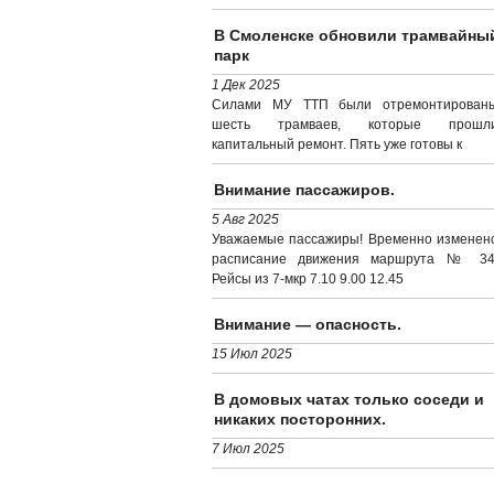
В Смоленске обновили трамвайны
парк
1 Дек 2025
Силами МУ ТТП были отремонтирован
шесть трамваев, которые прошл
капитальный ремонт. Пять уже готовы к
Внимание пассажиров.
5 Авг 2025
Уважаемые пассажиры! Временно изменен
расписание движения маршрута № 34
Рейсы из 7-мкр 7.10 9.00 12.45
Внимание — опасность.
15 Июл 2025
В домовых чатах только соседи и
никаких посторонних.
7 Июл 2025