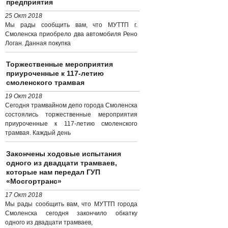
предприятия
25 Окт 2018
Мы рады сообщить вам, что МУТТП г.
Смоленска приобрело два автомобиля Рено
Логан. Данная покупка
Торжественные мероприятия
приуроченные к 117-летию
смоленского трамвая
19 Окт 2018
Сегодня трамвайном депо города Смоленска
состоялись торжественные мероприятия
приуроченные к 117-летию смоленского
трамвая. Каждый день
Закончены ходовые испытания
одного из двадцати трамваев,
которые нам передал ГУП
«Мосгортранс»
17 Окт 2018
Мы рады сообщить вам, что МУТТП города
Смоленска сегодня закончило обкатку
одного из двадцати трамваев,