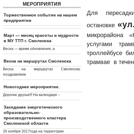
МЕРОПРИЯТИЯ
Для переса
Торжественное событие на нашем
предприятии
«ул
остановке
микрорайона «
Март — месяц красоты и мудрости
в МУ ТТП г. Смоленска
услугами трам
Весна — время обновления, а
троллейбусе би
Весна на маршрутах Смоленска
трамвае в течен
Весна на маршрутах Смоленска:
поздравляем
Новогоднее мероприятие.
Дорогие друзья!!! На календаре –
Заседание энергетического
образовательно-
производственного кластера
Смоленской области
26 ноября 2017года на территории