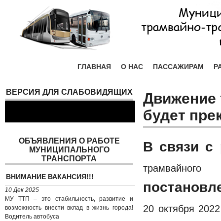
ГЛАВНАЯ
О НАС
ПАССАЖИРАМ
Р
ВЕРСИЯ ДЛЯ СЛАБОВИДЯЩИХ
Движение 
будет пре
ОБЪЯВЛЕНИЯ О РАБОТЕ
В связи с
МУНИЦИПАЛЬНОГО
ТРАНСПОРТА
трамвайног
ВНИМАНИЕ ВАКАНСИЯ!!!
постановл
10 Дек 2025
МУ ТТП – это стабильность, развитие и
20 октября 2022 
возможность внести вклад в жизнь города!
Водитель автобуса