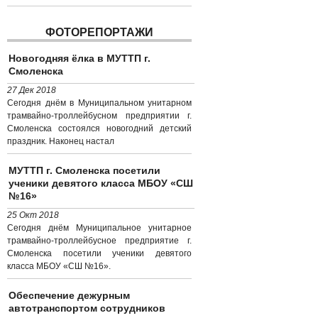
ФОТОРЕПОРТАЖИ
Новогодняя ёлка в МУТТП г.
Смоленска
27 Дек 2018
Сегодня днём в Муниципальном унитарном
трамвайно-троллейбусном предприятии г.
Смоленска состоялся новогодний детский
праздник. Наконец настал
МУТТП г. Смоленска посетили
ученики девятого класса МБОУ «СШ
№16»
25 Окт 2018
Сегодня днём Муниципальное унитарное
трамвайно-троллейбусное предприятие г.
Смоленска посетили ученики девятого
класса МБОУ «СШ №16».
Обеспечение дежурным
автотранспортом сотрудников