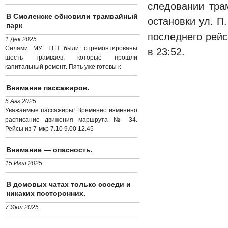
следовании тра
В Смоленске обновили трамвайный
остановки ул. П
парк
последнего рейс
1 Дек 2025
Силами МУ ТТП были отремонтированы
в 23:52.
шесть трамваев, которые прошли
капитальный ремонт. Пять уже готовы к
Внимание пассажиров.
5 Авг 2025
Уважаемые пассажиры! Временно изменено
расписание движения маршрута № 34.
Рейсы из 7-мкр 7.10 9.00 12.45
Внимание — опасность.
15 Июл 2025
В домовых чатах только соседи и
никаких посторонних.
7 Июл 2025