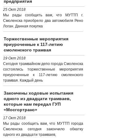
предприятия
25 Окт 2018
Мы рады сообщить вам, что МУТТП г.
Смоленска приобрело два автомобиля Рено
Логан. Данная покупка
Торжественные мероприятия
приуроченные к 117-летию
смоленского трамвая
19 Окт 2018
Сегодня трамвайном депо города Смоленска
состоялись торжественные мероприятия
приуроченные к 117-летию смоленского
трамвая. Каждый день
Закончены ходовые испытания
одного из двадцати трамваев,
которые нам передал ГУП
«Мосгортранс»
17 Окт 2018
Мы рады сообщить вам, что МУТТП города
Смоленска сегодня закончило обкатку
одного из двадцати трамваев,