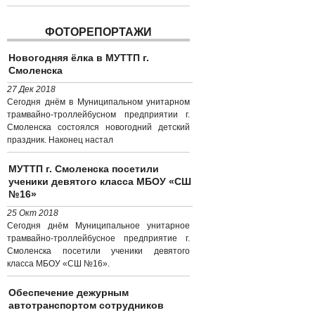
ФОТОРЕПОРТАЖИ
Новогодняя ёлка в МУТТП г.
Смоленска
27 Дек 2018
Сегодня днём в Муниципальном унитарном
трамвайно-троллейбусном предприятии г.
Смоленска состоялся новогодний детский
праздник. Наконец настал
МУТТП г. Смоленска посетили
ученики девятого класса МБОУ «СШ
№16»
25 Окт 2018
Сегодня днём Муниципальное унитарное
трамвайно-троллейбусное предприятие г.
Смоленска посетили ученики девятого
класса МБОУ «СШ №16».
Обеспечение дежурным
автотранспортом сотрудников