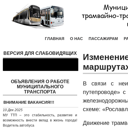
ГЛАВНАЯ
О НАС
ПАССАЖИРАМ
Р
ВЕРСИЯ ДЛЯ СЛАБОВИДЯЩИХ
Изменение
маршрута
ОБЪЯВЛЕНИЯ О РАБОТЕ
В связи с неи
МУНИЦИПАЛЬНОГО
путепроводе» с
ТРАНСПОРТА
железнодорожный
ВНИМАНИЕ ВАКАНСИЯ!!!
схеме: «Рославл
10 Дек 2025
МУ ТТП – это стабильность, развитие и
возможность внести вклад в жизнь города!
Движение трамв
Водитель автобуса