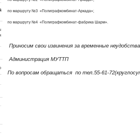
й
по маршруту №3 «Полиграфкомбинат-Аркада»;
по маршруту №4 «Полиграфкомбинат-фабрика Шарм».
ы
и
Приносим свои извинения за временные неудобства
Администрация МУТТП
о
По вопросам обращаться по тел.55-61-72(круглосу
.