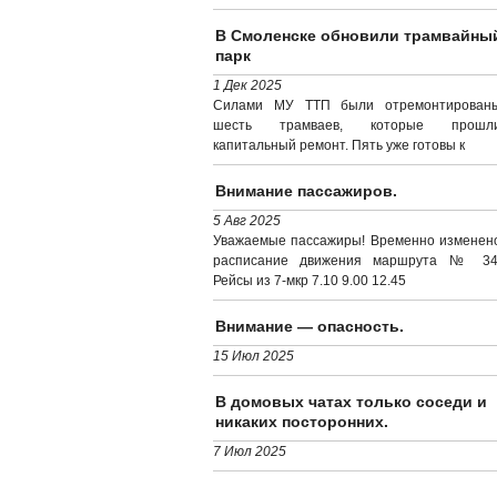
В Смоленске обновили трамвайны
парк
1 Дек 2025
Силами МУ ТТП были отремонтирован
шесть трамваев, которые прошл
капитальный ремонт. Пять уже готовы к
Внимание пассажиров.
5 Авг 2025
Уважаемые пассажиры! Временно изменен
расписание движения маршрута № 34
Рейсы из 7-мкр 7.10 9.00 12.45
Внимание — опасность.
15 Июл 2025
В домовых чатах только соседи и
никаких посторонних.
7 Июл 2025