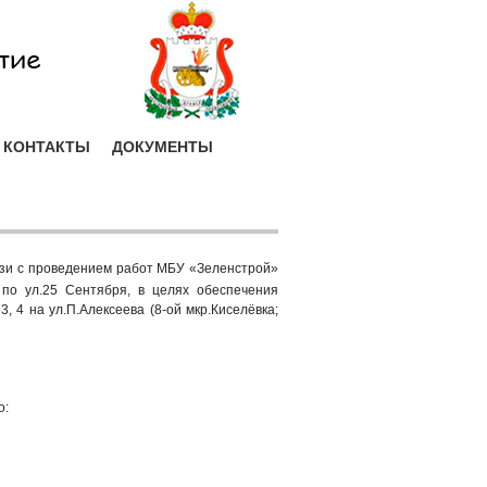
КОНТАКТЫ
ДОКУМЕНТЫ
зи с проведением работ МБУ «Зеленстрой»
по ул.25 Сентября, в целях обеспечения
 4 на ул.П.Алексеева (8-ой мкр.Киселёвка;
о: