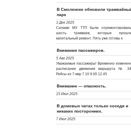
В Смоленске обновили трамвайны
парк
1 Дек 2025
Силами МУ ТТП были отремонтирован
шесть трамваев, которые прошл
капитальный ремонт. Пять уже готовы к
Внимание пассажиров.
5 Авг 2025
Уважаемые пассажиры! Временно изменен
расписание движения маршрута № 34
Рейсы из 7-мкр 7.10 9.00 12.45
Внимание — опасность.
15 Июл 2025
В домовых чатах только соседи и
никаких посторонних.
7 Июл 2025