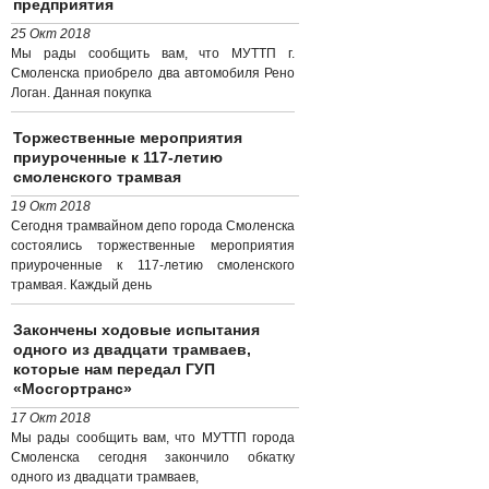
предприятия
25 Окт 2018
Мы рады сообщить вам, что МУТТП г.
Смоленска приобрело два автомобиля Рено
Логан. Данная покупка
Торжественные мероприятия
приуроченные к 117-летию
смоленского трамвая
19 Окт 2018
Сегодня трамвайном депо города Смоленска
состоялись торжественные мероприятия
приуроченные к 117-летию смоленского
трамвая. Каждый день
Закончены ходовые испытания
одного из двадцати трамваев,
которые нам передал ГУП
«Мосгортранс»
17 Окт 2018
Мы рады сообщить вам, что МУТТП города
Смоленска сегодня закончило обкатку
одного из двадцати трамваев,