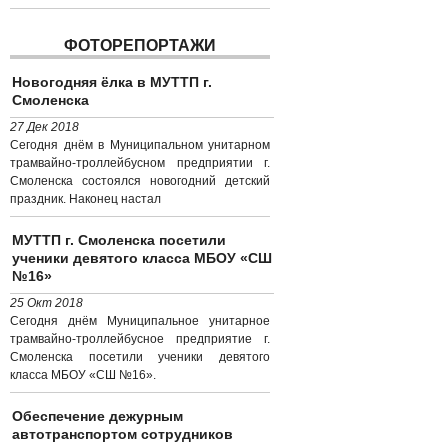
ФОТОРЕПОРТАЖИ
Новогодняя ёлка в МУТТП г.
Смоленска
27 Дек 2018
Сегодня днём в Муниципальном унитарном
трамвайно-троллейбусном предприятии г.
Смоленска состоялся новогодний детский
праздник. Наконец настал
МУТТП г. Смоленска посетили
ученики девятого класса МБОУ «СШ
№16»
25 Окт 2018
Сегодня днём Муниципальное унитарное
трамвайно-троллейбусное предприятие г.
Смоленска посетили ученики девятого
класса МБОУ «СШ №16».
Обеспечение дежурным
автотранспортом сотрудников