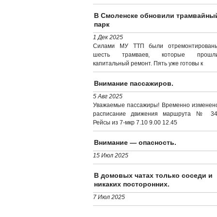
В Смоленске обновили трамвайны
парк
1 Дек 2025
Силами МУ ТТП были отремонтирован
шесть трамваев, которые прошл
капитальный ремонт. Пять уже готовы к
Внимание пассажиров.
5 Авг 2025
Уважаемые пассажиры! Временно изменен
расписание движения маршрута № 34
Рейсы из 7-мкр 7.10 9.00 12.45
Внимание — опасность.
15 Июл 2025
В домовых чатах только соседи и
никаких посторонних.
7 Июл 2025