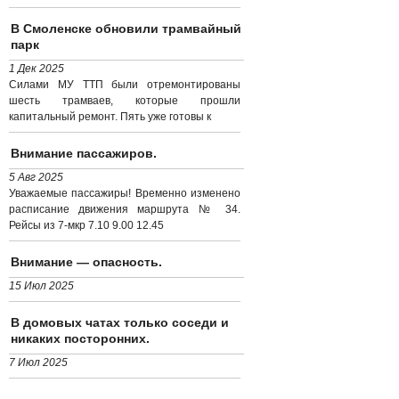
В Смоленске обновили трамвайный
парк
1 Дек 2025
Силами МУ ТТП были отремонтированы
шесть трамваев, которые прошли
капитальный ремонт. Пять уже готовы к
Внимание пассажиров.
5 Авг 2025
Уважаемые пассажиры! Временно изменено
расписание движения маршрута № 34.
Рейсы из 7-мкр 7.10 9.00 12.45
Внимание — опасность.
15 Июл 2025
В домовых чатах только соседи и
никаких посторонних.
7 Июл 2025