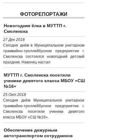
ФОТОРЕПОРТАЖИ
Новогодняя ёлка в МУТТП г.
Смоленска
27 Дек 2018
Сегодня днём в Муниципальном унитарном
трамвайно-троллейбусном предприятии г.
Смоленска состоялся новогодний детский
праздник. Наконец настал
МУТТП г. Смоленска посетили
ученики девятого класса МБОУ «СШ
№16»
25 Окт 2018
Сегодня днём Муниципальное унитарное
трамвайно-троллейбусное предприятие г.
Смоленска посетили ученики девятого
класса МБОУ «СШ №16».
Обеспечение дежурным
автотранспортом сотрудников