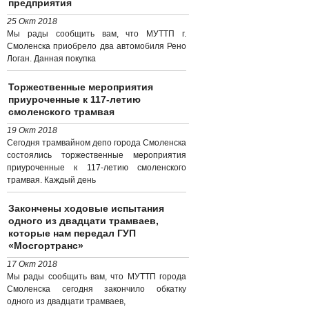
предприятия
25 Окт 2018
Мы рады сообщить вам, что МУТТП г.
Смоленска приобрело два автомобиля Рено
Логан. Данная покупка
Торжественные мероприятия
приуроченные к 117-летию
смоленского трамвая
19 Окт 2018
Сегодня трамвайном депо города Смоленска
состоялись торжественные мероприятия
приуроченные к 117-летию смоленского
трамвая. Каждый день
Закончены ходовые испытания
одного из двадцати трамваев,
которые нам передал ГУП
«Мосгортранс»
17 Окт 2018
Мы рады сообщить вам, что МУТТП города
Смоленска сегодня закончило обкатку
одного из двадцати трамваев,