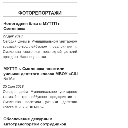
ФОТОРЕПОРТАЖИ
Новогодняя ёлка в МУТТП г.
Смоленска
27 Дек 2018
Сегодня днём в Муниципальном унитарном
трамвайно-троллейбусном предприятии г.
Смоленска состоялся новогодний детский
праздник. Наконец настал
МУТТП г. Смоленска посетили
ученики девятого класса МБОУ «СШ
№16»
25 Окт 2018
Сегодня днём Муниципальное унитарное
трамвайно-троллейбусное предприятие г.
Смоленска посетили ученики девятого
класса МБОУ «СШ №16».
Обеспечение дежурным
автотранспортом сотрудников