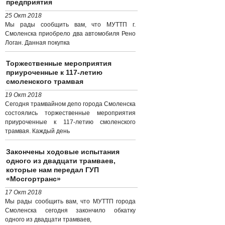
предприятия
25 Окт 2018
Мы рады сообщить вам, что МУТТП г.
Смоленска приобрело два автомобиля Рено
Логан. Данная покупка
Торжественные мероприятия
приуроченные к 117-летию
смоленского трамвая
19 Окт 2018
Сегодня трамвайном депо города Смоленска
состоялись торжественные мероприятия
приуроченные к 117-летию смоленского
трамвая. Каждый день
Закончены ходовые испытания
одного из двадцати трамваев,
которые нам передал ГУП
«Мосгортранс»
17 Окт 2018
Мы рады сообщить вам, что МУТТП города
Смоленска сегодня закончило обкатку
одного из двадцати трамваев,