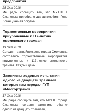
предприятия
25 Окт 2018
Мы рады сообщить вам, что МУТТП г.
Смоленска приобрело два автомобиля Рено
Логан. Данная покупка
Торжественные мероприятия
приуроченные к 117-летию
смоленского трамвая
19 Окт 2018
Сегодня трамвайном депо города Смоленска
состоялись торжественные мероприятия
приуроченные к 117-летию смоленского
трамвая. Каждый день
Закончены ходовые испытания
одного из двадцати трамваев,
которые нам передал ГУП
«Мосгортранс»
17 Окт 2018
Мы рады сообщить вам, что МУТТП города
Смоленска сегодня закончило обкатку
одного из двадцати трамваев,