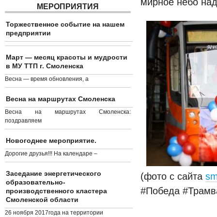
мирное небо над
МЕРОПРИЯТИЯ
Торжественное событие на нашем
предприятии
Март — месяц красоты и мудрости
в МУ ТТП г. Смоленска
Весна — время обновления, а
Весна на маршрутах Смоленска
Весна на маршрутах Смоленска:
поздравляем
Новогоднее мероприятие.
Дорогие друзья!!! На календаре –
Заседание энергетического
(фото с сайта
sm
образовательно-
#Победа #Трам
производственного кластера
Смоленской области
26 ноября 2017года на территории