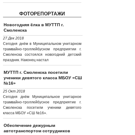
ФОТОРЕПОРТАЖИ
Новогодняя ёлка в МУТТП г.
Смоленска
27 Дек 2018
Сегодня днём в Муниципальном унитарном
трамвайно-троллейбусном предприятии г.
Смоленска состоялся новогодний детский
праздник. Наконец настал
МУТТП г. Смоленска посетили
ученики девятого класса МБОУ «СШ
№16»
25 Окт 2018
Сегодня днём Муниципальное унитарное
трамвайно-троллейбусное предприятие г.
Смоленска посетили ученики девятого
класса МБОУ «СШ №16».
Обеспечение дежурным
автотранспортом сотрудников