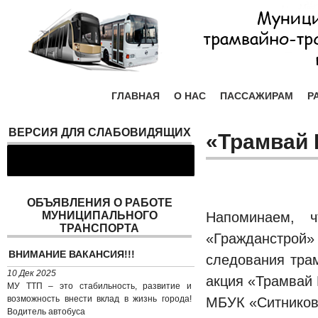
ГЛАВНАЯ
О НАС
ПАССАЖИРАМ
Р
ВЕРСИЯ ДЛЯ СЛАБОВИДЯЩИХ
«Трамвай
ОБЪЯВЛЕНИЯ О РАБОТЕ
МУНИЦИПАЛЬНОГО
Напоминаем, 
ТРАНСПОРТА
«Гражданстрой
ВНИМАНИЕ ВАКАНСИЯ!!!
следования тра
10 Дек 2025
акция «Трамвай 
МУ ТТП – это стабильность, развитие и
возможность внести вклад в жизнь города!
МБУК «Ситников
Водитель автобуса