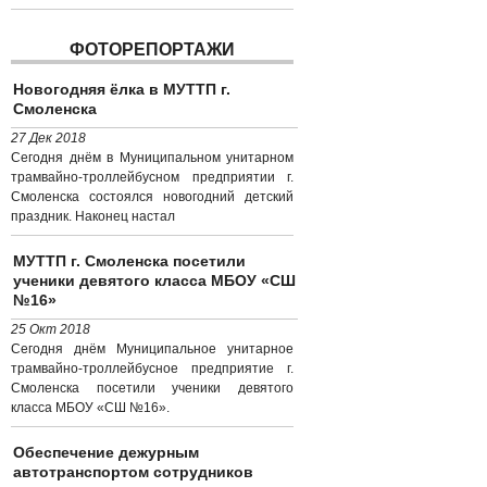
ФОТОРЕПОРТАЖИ
Новогодняя ёлка в МУТТП г.
Смоленска
27 Дек 2018
Сегодня днём в Муниципальном унитарном
трамвайно-троллейбусном предприятии г.
Смоленска состоялся новогодний детский
праздник. Наконец настал
МУТТП г. Смоленска посетили
ученики девятого класса МБОУ «СШ
№16»
25 Окт 2018
Сегодня днём Муниципальное унитарное
трамвайно-троллейбусное предприятие г.
Смоленска посетили ученики девятого
класса МБОУ «СШ №16».
Обеспечение дежурным
автотранспортом сотрудников