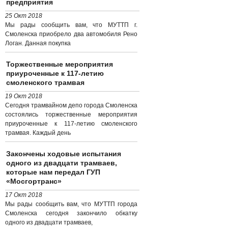
предприятия
25 Окт 2018
Мы рады сообщить вам, что МУТТП г.
Смоленска приобрело два автомобиля Рено
Логан. Данная покупка
Торжественные мероприятия
приуроченные к 117-летию
смоленского трамвая
19 Окт 2018
Сегодня трамвайном депо города Смоленска
состоялись торжественные мероприятия
приуроченные к 117-летию смоленского
трамвая. Каждый день
Закончены ходовые испытания
одного из двадцати трамваев,
которые нам передал ГУП
«Мосгортранс»
17 Окт 2018
Мы рады сообщить вам, что МУТТП города
Смоленска сегодня закончило обкатку
одного из двадцати трамваев,