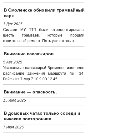
В Смоленске обновили трамвайный
парк
1 Дек 2025
Силами МУ ТТП были отремонтированы
шесть трамваев, которые прошли
капитальный ремонт. Пять уже готовы к
Внимание пассажиров.
5 Авг 2025
Уважаемые пассажиры! Временно изменено
расписание движения маршрута № 34.
Рейсы из 7-мкр 7.10 9.00 12.45
Внимание — опасность.
15 Июл 2025
В домовых чатах только соседи и
никаких посторонних.
7 Июл 2025