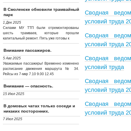
В Смоленске обновили трамвайный
Сводная ведом
парк
условий труда 20
1 Дек 2025
Силами МУ ТТП были отремонтированы
шесть трамваев, которые прошли
Сводная ведом
капитальный ремонт. Пять уже готовы к
условий труда 2
Внимание пассажиров.
Сводная ведом
5 Авг 2025
Уважаемые пассажиры! Временно изменено
условий труда
расписание движения маршрута № 34.
Рейсы из 7-мкр 7.10 9.00 12.45
Сводная ведом
Внимание — опасность.
условий труда 2
15 Июл 2025
Сводная ведом
В домовых чатах только соседи и
никаких посторонних.
условий труда 2
7 Июл 2025