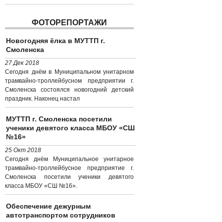
ФОТОРЕПОРТАЖИ
Новогодняя ёлка в МУТТП г.
Смоленска
27 Дек 2018
Сегодня днём в Муниципальном унитарном
трамвайно-троллейбусном предприятии г.
Смоленска состоялся новогодний детский
праздник. Наконец настал
МУТТП г. Смоленска посетили
ученики девятого класса МБОУ «СШ
№16»
25 Окт 2018
Сегодня днём Муниципальное унитарное
трамвайно-троллейбусное предприятие г.
Смоленска посетили ученики девятого
класса МБОУ «СШ №16».
Обеспечение дежурным
автотранспортом сотрудников