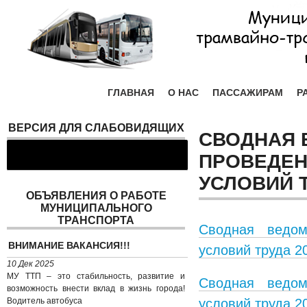
ГЛАВНАЯ
О НАС
ПАССАЖИРАМ
Р
ВЕРСИЯ ДЛЯ СЛАБОВИДЯЩИХ
СВОДНАЯ 
ПРОВЕДЕН
УСЛОВИЙ 
ОБЪЯВЛЕНИЯ О РАБОТЕ
МУНИЦИПАЛЬНОГО
ТРАНСПОРТА
Сводная ведом
ВНИМАНИЕ ВАКАНСИЯ!!!
условий труда 2
10 Дек 2025
МУ ТТП – это стабильность, развитие и
Сводная ведом
возможность внести вклад в жизнь города!
Водитель автобуса
условий труда 20