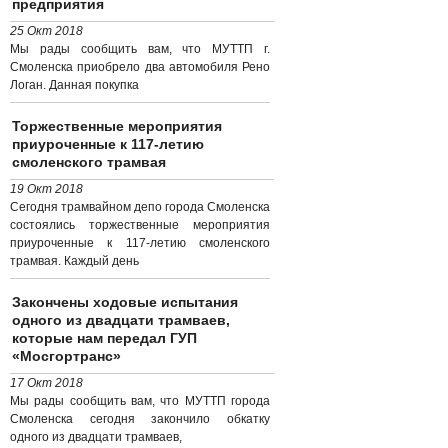
предприятия
25 Окт 2018
Мы рады сообщить вам, что МУТТП г.
Смоленска приобрело два автомобиля Рено
Логан. Данная покупка
Торжественные мероприятия
приуроченные к 117-летию
смоленского трамвая
19 Окт 2018
Сегодня трамвайном депо города Смоленска
состоялись торжественные мероприятия
приуроченные к 117-летию смоленского
трамвая. Каждый день
Закончены ходовые испытания
одного из двадцати трамваев,
которые нам передал ГУП
«Мосгортранс»
17 Окт 2018
Мы рады сообщить вам, что МУТТП города
Смоленска сегодня закончило обкатку
одного из двадцати трамваев,