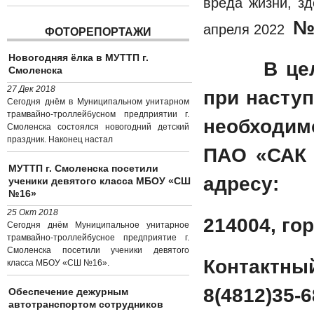
вреда жизни
№
апреля 2022
ФОТОРЕПОРТАЖИ
Новогодняя ёлка в МУТТП г.
В це
Смоленска
27 Дек 2018
при насту
Сегодня днём в Муниципальном унитарном
трамвайно-троллейбусном предприятии г.
необходим
Смоленска состоялся новогодний детский
праздник. Наконец настал
ПАО «САК 
МУТТП г. Смоленска посетили
адресу:
ученики девятого класса МБОУ «СШ
№16»
25 Окт 2018
214004, го
Сегодня днём Муниципальное унитарное
трамвайно-троллейбусное предприятие г.
Смоленска посетили ученики девятого
Контактн
класса МБОУ «СШ №16».
8(4812)35-6
Обеспечение дежурным
автотранспортом сотрудников