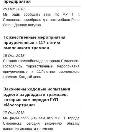
предприятия
25 Окт 2018
Мы рады сообщить вам, что МУТТП г.
Смоленска приобрело два автомобиля Рено
Логан. Данная покупка
Торжественные мероприятия
приуроченные к 117-летию
смоленского трамвая
19 Окт 2018
Сегодня трамвайном депо города Смоленска
состоялись торжественные мероприятия
приуроченные к 117-летию смоленского
трамвая. Каждый день
Закончены ходовые испытания
одного из двадцати трамваев,
которые нам передал ГУП
«Мосгортранс»
17 Окт 2018
Мы рады сообщить вам, что МУТТП города
Смоленска сегодня закончило обкатку
одного из двадцати трамваев,