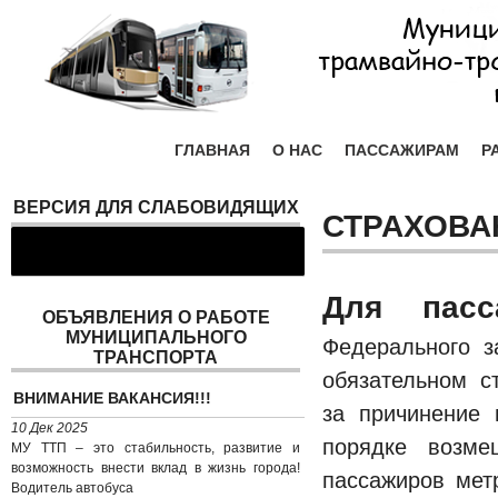
ГЛАВНАЯ
О НАС
ПАССАЖИРАМ
Р
ВЕРСИЯ ДЛЯ СЛАБОВИДЯЩИХ
СТРАХОВА
Для пасс
ОБЪЯВЛЕНИЯ О РАБОТЕ
МУНИЦИПАЛЬНОГО
Федерально
ТРАНСПОРТА
обязательном с
ВНИМАНИЕ ВАКАНСИЯ!!!
за причинение 
10 Дек 2025
порядке возме
МУ ТТП – это стабильность, развитие и
возможность внести вклад в жизнь города!
пассажиров мет
Водитель автобуса