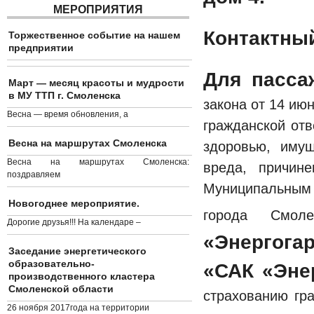
МЕРОПРИЯТИЯ
Контактный
Торжественное событие на нашем
предприятии
Для пасса
Март — месяц красоты и мудрости
в МУ ТТП г. Смоленска
закона от 14 
Весна — время обновления, а
гражданской отв
Весна на маршрутах Смоленска
здоровью, иму
Весна на маршрутах Смоленска:
вреда, причин
поздравляем
Муниципальным
Новогоднее мероприятие.
города Смол
Дорогие друзья!!! На календаре –
«Энергог
Заседание энергетического
образовательно-
«САК «Энер
производственного кластера
Смоленской области
страхованию гра
26 ноября 2017года на территории