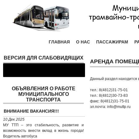
ГЛАВНАЯ
О НАС
ПАССАЖИРАМ
Р
ВЕРСИЯ ДЛЯ СЛАБОВИДЯЩИХ
АРЕНДА ПОМЕЩ
Данный раздел находится в
ОБЪЯВЛЕНИЯ О РАБОТЕ
тел.: 8(4812)31-75-01
МУНИЦИПАЛЬНОГО
тел.: 8(4812)30-73-83
ТРАНСПОРТА
факс: 8(4812)31-75-01
эл.почта: info@muttp.ru
ВНИМАНИЕ ВАКАНСИЯ!!!
10 Дек 2025
МУ ТТП – это стабильность, развитие и
возможность внести вклад в жизнь города!
Водитель автобуса