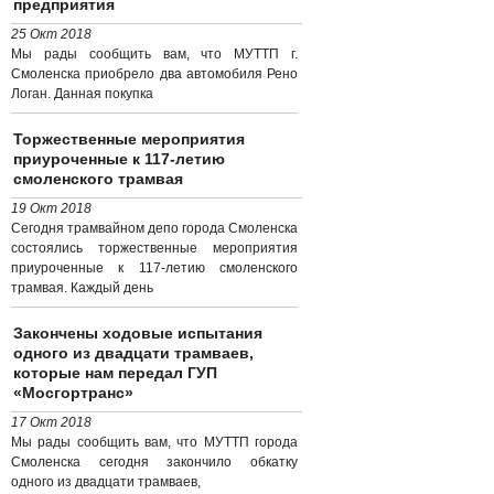
предприятия
25 Окт 2018
Мы рады сообщить вам, что МУТТП г.
Смоленска приобрело два автомобиля Рено
Логан. Данная покупка
Торжественные мероприятия
приуроченные к 117-летию
смоленского трамвая
19 Окт 2018
Сегодня трамвайном депо города Смоленска
состоялись торжественные мероприятия
приуроченные к 117-летию смоленского
трамвая. Каждый день
Закончены ходовые испытания
одного из двадцати трамваев,
которые нам передал ГУП
«Мосгортранс»
17 Окт 2018
Мы рады сообщить вам, что МУТТП города
Смоленска сегодня закончило обкатку
одного из двадцати трамваев,