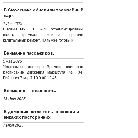
В Смоленске обновили трамвайный
парк
1 Дек 2025
Силами МУ ТТП были отремонтированы
шесть трамваев, которые прошли
капитальный ремонт. Пять уже готовы к
Внимание пассажиров.
5 Авг 2025
Уважаемые пассажиры! Временно изменено
расписание движения маршрута № 34.
Рейсы из 7-мкр 7.10 9.00 12.45
Внимание — опасность.
15 Июл 2025
В домовых чатах только соседи и
никаких посторонних.
7 Июл 2025