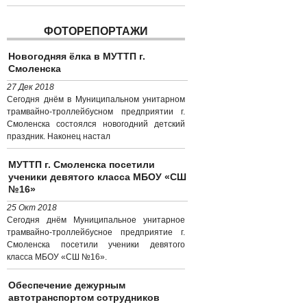
ФОТОРЕПОРТАЖИ
Новогодняя ёлка в МУТТП г.
Смоленска
27 Дек 2018
Сегодня днём в Муниципальном унитарном
трамвайно-троллейбусном предприятии г.
Смоленска состоялся новогодний детский
праздник. Наконец настал
МУТТП г. Смоленска посетили
ученики девятого класса МБОУ «СШ
№16»
25 Окт 2018
Сегодня днём Муниципальное унитарное
трамвайно-троллейбусное предприятие г.
Смоленска посетили ученики девятого
класса МБОУ «СШ №16».
Обеспечение дежурным
автотранспортом сотрудников