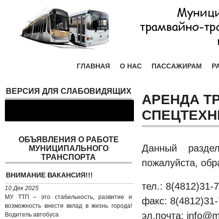
ГЛАВНАЯ
О НАС
ПАССАЖИРАМ
Р
ВЕРСИЯ ДЛЯ СЛАБОВИДЯЩИХ
АРЕНДА Т
СПЕЦТЕХН
ОБЪЯВЛЕНИЯ О РАБОТЕ
Данный разде
МУНИЦИПАЛЬНОГО
ТРАНСПОРТА
пожалуйста, обр
ВНИМАНИЕ ВАКАНСИЯ!!!
тел.: 8(4812)31-
10 Дек 2025
МУ ТТП – это стабильность, развитие и
факс: 8(4812)31-
возможность внести вклад в жизнь города!
эл.почта: info@m
Водитель автобуса