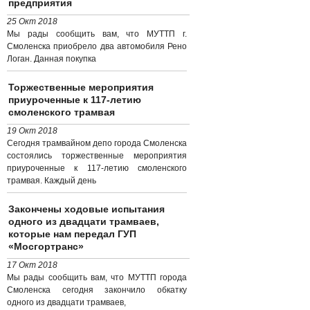
предприятия
25 Окт 2018
Мы рады сообщить вам, что МУТТП г.
Смоленска приобрело два автомобиля Рено
Логан. Данная покупка
Торжественные мероприятия
приуроченные к 117-летию
смоленского трамвая
19 Окт 2018
Сегодня трамвайном депо города Смоленска
состоялись торжественные мероприятия
приуроченные к 117-летию смоленского
трамвая. Каждый день
Закончены ходовые испытания
одного из двадцати трамваев,
которые нам передал ГУП
«Мосгортранс»
17 Окт 2018
Мы рады сообщить вам, что МУТТП города
Смоленска сегодня закончило обкатку
одного из двадцати трамваев,