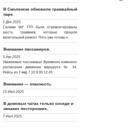
В Смоленске обновили трамвайный
парк
1 Дек 2025
Силами МУ ТТП были отремонтированы
шесть трамваев, которые прошли
капитальный ремонт. Пять уже готовы к
Внимание пассажиров.
5 Авг 2025
Уважаемые пассажиры! Временно изменено
расписание движения маршрута № 34.
Рейсы из 7-мкр 7.10 9.00 12.45
Внимание — опасность.
15 Июл 2025
В домовых чатах только соседи и
никаких посторонних.
7 Июл 2025