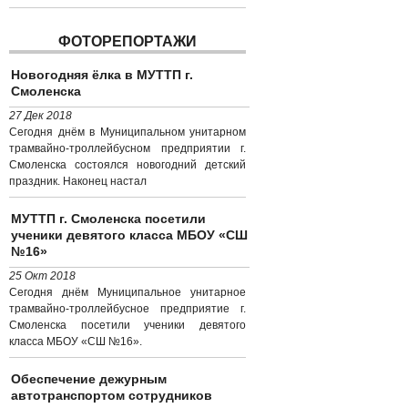
ФОТОРЕПОРТАЖИ
Новогодняя ёлка в МУТТП г.
Смоленска
27 Дек 2018
Сегодня днём в Муниципальном унитарном
трамвайно-троллейбусном предприятии г.
Смоленска состоялся новогодний детский
праздник. Наконец настал
МУТТП г. Смоленска посетили
ученики девятого класса МБОУ «СШ
№16»
25 Окт 2018
Сегодня днём Муниципальное унитарное
трамвайно-троллейбусное предприятие г.
Смоленска посетили ученики девятого
класса МБОУ «СШ №16».
Обеспечение дежурным
автотранспортом сотрудников