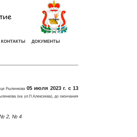
КОНТАКТЫ
ДОКУМЕНТЫ
0
5 июля 2023 г. с 13
ице Рыленкова
енкова (на ул.П.Алексеева), до окончания
№ 2, № 4