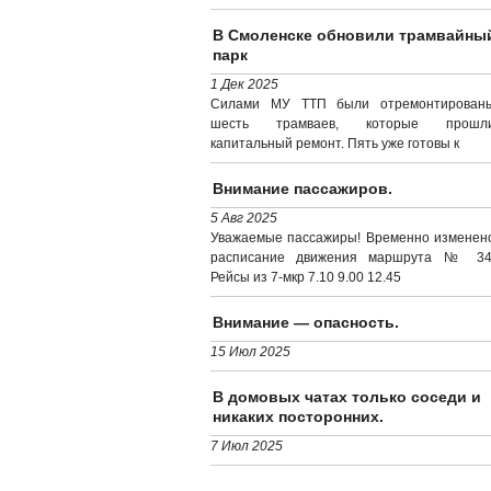
В Смоленске обновили трамвайны
парк
1 Дек 2025
Силами МУ ТТП были отремонтирован
шесть трамваев, которые прошл
капитальный ремонт. Пять уже готовы к
Внимание пассажиров.
5 Авг 2025
Уважаемые пассажиры! Временно изменен
расписание движения маршрута № 34
Рейсы из 7-мкр 7.10 9.00 12.45
Внимание — опасность.
15 Июл 2025
В домовых чатах только соседи и
никаких посторонних.
7 Июл 2025