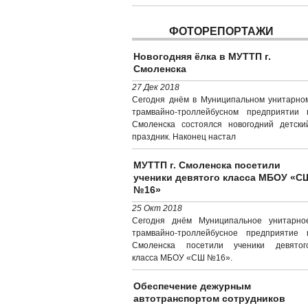
ФОТОРЕПОРТАЖИ
Новогодняя ёлка в МУТТП г.
Смоленска
27 Дек 2018
Сегодня днём в Муниципальном унитарно
трамвайно-троллейбусном предприятии г
Смоленска состоялся новогодний детски
праздник. Наконец настал
МУТТП г. Смоленска посетили
ученики девятого класса МБОУ «С
№16»
25 Окт 2018
Сегодня днём Муниципальное унитарно
трамвайно-троллейбусное предприятие г
Смоленска посетили ученики девятог
класса МБОУ «СШ №16».
Обеспечение дежурным
автотранспортом сотрудников