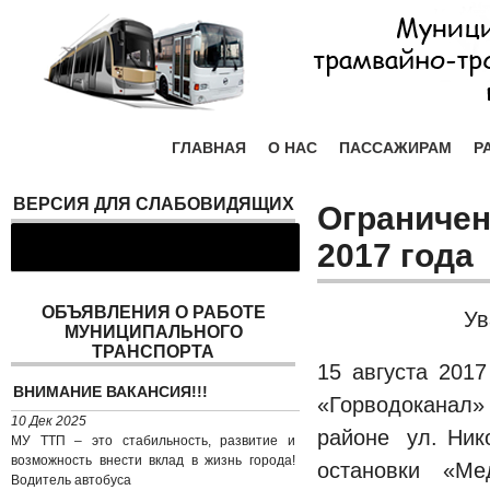
ГЛАВНАЯ
О НАС
ПАССАЖИРАМ
Р
ВЕРСИЯ ДЛЯ СЛАБОВИДЯЩИХ
Ограничен
2017 года
ОБЪЯВЛЕНИЯ О РАБОТЕ
Ув
МУНИЦИПАЛЬНОГО
ТРАНСПОРТА
15 августа 201
ВНИМАНИЕ ВАКАНСИЯ!!!
«Горводоканал»
10 Дек 2025
районе ул. Ник
МУ ТТП – это стабильность, развитие и
возможность внести вклад в жизнь города!
остановки «Ме
Водитель автобуса