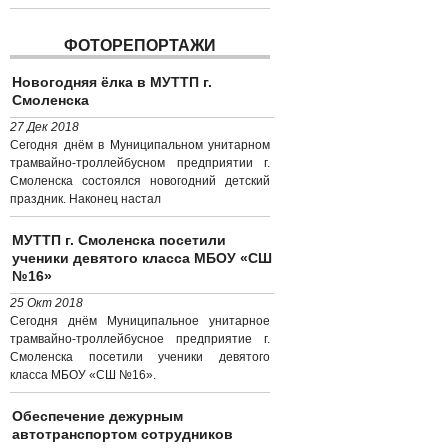
ФОТОРЕПОРТАЖИ
Новогодняя ёлка в МУТТП г.
Смоленска
27 Дек 2018
Сегодня днём в Муниципальном унитарном
трамвайно-троллейбусном предприятии г.
Смоленска состоялся новогодний детский
праздник. Наконец настал
МУТТП г. Смоленска посетили
ученики девятого класса МБОУ «СШ
№16»
25 Окт 2018
Сегодня днём Муниципальное унитарное
трамвайно-троллейбусное предприятие г.
Смоленска посетили ученики девятого
класса МБОУ «СШ №16».
Обеспечение дежурным
автотранспортом сотрудников