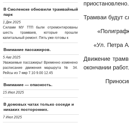
приостановлено.
В Смоленске обновили трамвайный
парк
Трамваи будут с
1 Дек 2025
Силами МУ ТТП были отремонтированы
«Полиграфк
шесть трамваев, которые прошли
капитальный ремонт. Пять уже готовы к
«Ул. Петра 
Внимание пассажиров.
5 Авг 2025
Движение трамв
Уважаемые пассажиры! Временно изменено
окончании работ
расписание движения маршрута № 34.
Рейсы из 7-мкр 7.10 9.00 12.45
Приноси
Внимание — опасность.
15 Июл 2025
В домовых чатах только соседи и
никаких посторонних.
7 Июл 2025