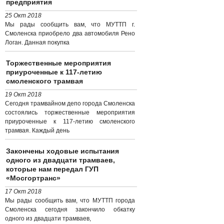
предприятия
25 Окт 2018
Мы рады сообщить вам, что МУТТП г.
Смоленска приобрело два автомобиля Рено
Логан. Данная покупка
Торжественные мероприятия
приуроченные к 117-летию
смоленского трамвая
19 Окт 2018
Сегодня трамвайном депо города Смоленска
состоялись торжественные мероприятия
приуроченные к 117-летию смоленского
трамвая. Каждый день
Закончены ходовые испытания
одного из двадцати трамваев,
которые нам передал ГУП
«Мосгортранс»
17 Окт 2018
Мы рады сообщить вам, что МУТТП города
Смоленска сегодня закончило обкатку
одного из двадцати трамваев,