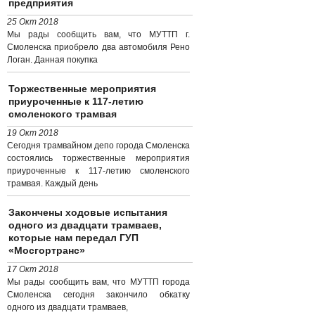
предприятия
25 Окт 2018
Мы рады сообщить вам, что МУТТП г.
Смоленска приобрело два автомобиля Рено
Логан. Данная покупка
Торжественные мероприятия
приуроченные к 117-летию
смоленского трамвая
19 Окт 2018
Сегодня трамвайном депо города Смоленска
состоялись торжественные мероприятия
приуроченные к 117-летию смоленского
трамвая. Каждый день
Закончены ходовые испытания
одного из двадцати трамваев,
которые нам передал ГУП
«Мосгортранс»
17 Окт 2018
Мы рады сообщить вам, что МУТТП города
Смоленска сегодня закончило обкатку
одного из двадцати трамваев,