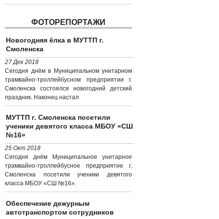
ФОТОРЕПОРТАЖИ
Новогодняя ёлка в МУТТП г.
Смоленска
27 Дек 2018
Сегодня днём в Муниципальном унитарном
трамвайно-троллейбусном предприятии г.
Смоленска состоялся новогодний детский
праздник. Наконец настал
МУТТП г. Смоленска посетили
ученики девятого класса МБОУ «СШ
№16»
25 Окт 2018
Сегодня днём Муниципальное унитарное
трамвайно-троллейбусное предприятие г.
Смоленска посетили ученики девятого
класса МБОУ «СШ №16».
Обеспечение дежурным
автотранспортом сотрудников