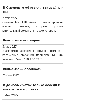
В Смоленске обновили трамвайный
парк
1 Дек 2025
Силами МУ ТТП были отремонтированы
шесть трамваев, которые прошли
капитальный ремонт. Пять уже готовы к
Внимание пассажиров.
5 Авг 2025
Уважаемые пассажиры! Временно изменено
расписание движения маршрута № 34.
Рейсы из 7-мкр 7.10 9.00 12.45
Внимание — опасность.
15 Июл 2025
В домовых чатах только соседи и
никаких посторонних.
7 Июл 2025