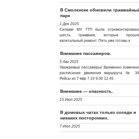
В Смоленске обновили трамвайны
парк
1 Дек 2025
Силами МУ ТТП были отремонтирован
шесть трамваев, которые прошл
капитальный ремонт. Пять уже готовы к
Внимание пассажиров.
5 Авг 2025
Уважаемые пассажиры! Временно изменен
расписание движения маршрута № 34
Рейсы из 7-мкр 7.10 9.00 12.45
Внимание — опасность.
15 Июл 2025
В домовых чатах только соседи и
никаких посторонних.
7 Июл 2025