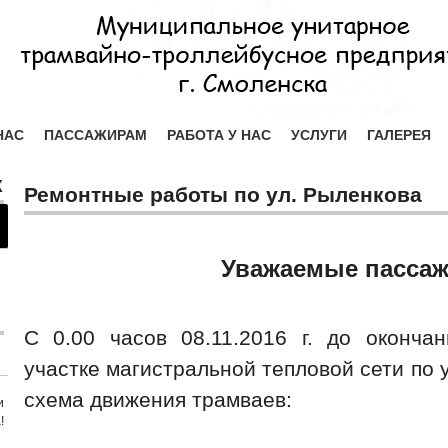
НАС
ПАССАЖИРАМ
РАБОТА У НАС
УСЛУГИ
ГАЛЕРЕЯ
Х
Ремонтные работы по ул. Рыленкова
Уважаемые пасса
С 0.00 часов 08.11.2016 г. до оконча
участке магистральной тепловой сети по 
схема движения трамваев:
и
!