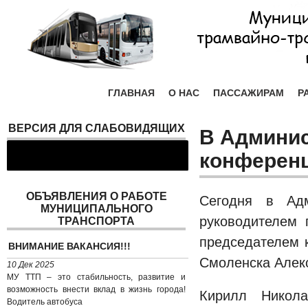
ГЛАВНАЯ
О НАС
ПАССАЖИРАМ
Р
ВЕРСИЯ ДЛЯ СЛАБОВИДЯЩИХ
В Админис
конференц
ОБЪЯВЛЕНИЯ О РАБОТЕ
Сегодня в Адм
МУНИЦИПАЛЬНОГО
руководителем
ТРАНСПОРТА
председателем к
ВНИМАНИЕ ВАКАНСИЯ!!!
Смоленска Алек
10 Дек 2025
МУ ТТП – это стабильность, развитие и
возможность внести вклад в жизнь города!
Кирилл Никола
Водитель автобуса