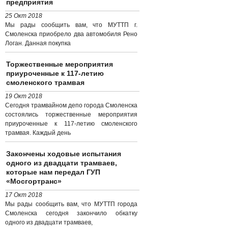
предприятия
25 Окт 2018
Мы рады сообщить вам, что МУТТП г.
Смоленска приобрело два автомобиля Рено
Логан. Данная покупка
Торжественные мероприятия
приуроченные к 117-летию
смоленского трамвая
19 Окт 2018
Сегодня трамвайном депо города Смоленска
состоялись торжественные мероприятия
приуроченные к 117-летию смоленского
трамвая. Каждый день
Закончены ходовые испытания
одного из двадцати трамваев,
которые нам передал ГУП
«Мосгортранс»
17 Окт 2018
Мы рады сообщить вам, что МУТТП города
Смоленска сегодня закончило обкатку
одного из двадцати трамваев,