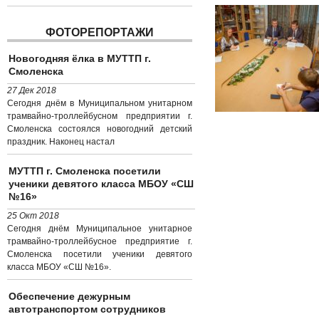
ФОТОРЕПОРТАЖИ
Новогодняя ёлка в МУТТП г.
Смоленска
27 Дек 2018
Сегодня днём в Муниципальном унитарном
трамвайно-троллейбусном предприятии г.
Смоленска состоялся новогодний детский
праздник. Наконец настал
МУТТП г. Смоленска посетили
ученики девятого класса МБОУ «СШ
№16»
25 Окт 2018
Сегодня днём Муниципальное унитарное
трамвайно-троллейбусное предприятие г.
Смоленска посетили ученики девятого
класса МБОУ «СШ №16».
Обеспечение дежурным
автотранспортом сотрудников